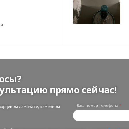
ия
осы?
ультацию прямо сейчас!
Ваш номер телефона
*
варцевом ламинате, каменном