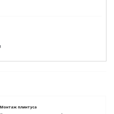
t
Монтаж плинтуса