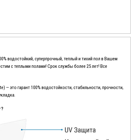
100% водостойкий, суперпрочный, теплый и тихий пол в Вашем
местим с теплыми полами! Срок службы более 25 лет! Все
e) — это гарант 100% водостойкости, стабильности, прочности,
укладка.
т?