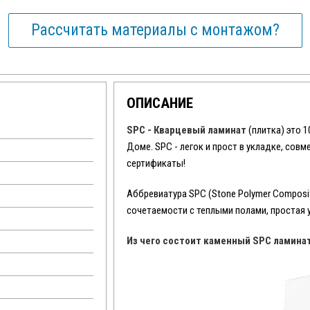
Рассчитать материалы с монтажом?
ОПИСАНИЕ
SPC - Кварцевый ламинат
(плитка) это 
Доме. SPC - легок и прост в укладке, сов
сертификаты!
Аббревиатура SPC (Stone Polymer Composit
сочетаемости с теплыми полами, простая 
Из чего состоит каменный SPC ламина