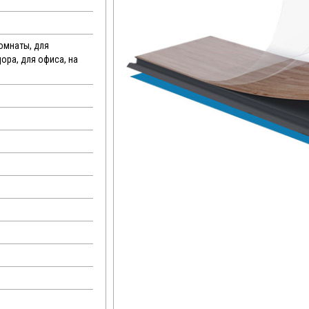
комнаты, для
дора, для офиса, на