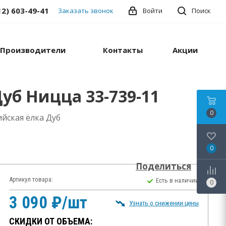
12) 603-49-41
Заказать звонок
Войти
Поиск
Производители
Контакты
Акции
уб Ницца 33-739-11
0
йская ёлка Дуб
0
Поделиться
Артикул товара:
Есть в наличии
0
3 090 ₽/шт
Узнать о снижении цены
СКИДКИ ОТ ОБЪЕМА: