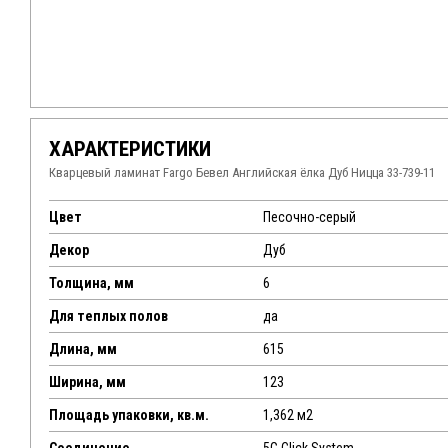
ХАРАКТЕРИСТИКИ
Кварцевый ламинат Fargo Бевел Английская ёлка Дуб Ницца 33-739-11
Цвет
Песочно-серый
Декор
Дуб
Толщина, мм
6
Для теплых полов
да
Длина, мм
615
Ширина, мм
123
Площадь упаковки, кв.м.
1,362 м2