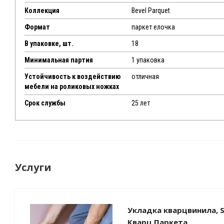
Коллекция
Bevel Parquet
Формат
паркет елочка
В упаковке, шт.
18
Минимальная партия
1 упаковка
Устойчивость к воздействию
отличная
мебели на роликовых ножках
Срок службы
25 лет
Услуги
Укладка кварцвинила, S
Кварц Паркета