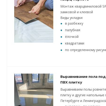
Монтаж кварцвиниловой SP
замковой и клеевой
Виды укладки:
в разбежку
палубная
ёлочкой
квадратами
по определенному рисун
Выравнивание пола под
ПВХ плитку
Выравниваем полы ровните
плитку и другие напольные 
Петербурге и Ленинградско