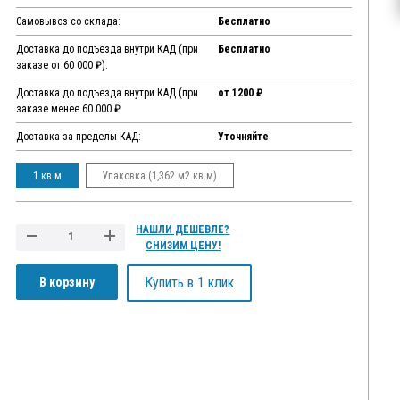
Самовывоз со склада:
Бесплатно
Доставка до подъезда внутри КАД (при
Бесплатно
заказе от 60 000 ₽):
Доставка до подъезда внутри КАД (при
от 1200 ₽
заказе менее 60 000 ₽
Доставка за пределы КАД:
Уточняйте
1 кв.м
Упаковка (1,362 м2 кв.м)
НАШЛИ ДЕШЕВЛЕ?
СНИЗИМ ЦЕНУ!
Купить в 1 клик
В корзину