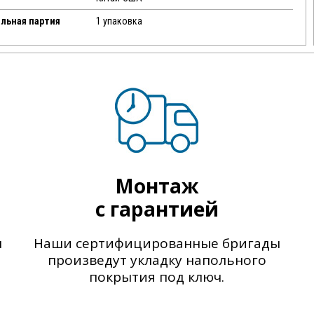
льная партия
1 упаковка
Монтаж
с гарантией
ы
Наши сертифицированные бригады
произведут укладку напольного
покрытия под ключ.