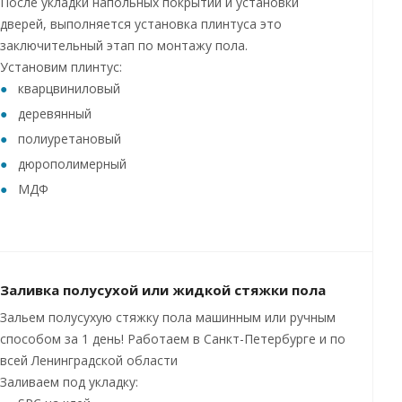
После укладки напольных покрытий и установки
дверей, выполняется установка плинтуса это
заключительный этап по монтажу пола.
Установим плинтус:
кварцвиниловый
деревянный
полиуретановый
дюрополимерный
МДФ
Заливка полусухой или жидкой стяжки пола
Зальем полусухую стяжку пола машинным или ручным
способом за 1 день! Работаем в Санкт-Петербурге и по
всей Ленинградской области
Заливаем под укладку: