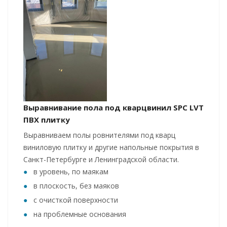
Выравнивание пола под кварцвинил SPC LVT
ПВХ плитку
Выравниваем полы ровнителями под кварц
виниловую плитку и другие напольные покрытия в
Санкт-Петербурге и Ленинградской области.
в уровень, по маякам
в плоскость, без маяков
с очисткой поверхности
на проблемные основания