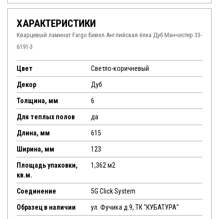
ХАРАКТЕРИСТИКИ
Кварцевый ламинат Fargo Бевел Английская ёлка Дуб Манчестер 33-
6191-3
Цвет
Светло-коричневый
Декор
Дуб
Толщина, мм
6
Для теплых полов
да
Длина, мм
615
Ширина, мм
123
Площадь упаковки,
1,362 м2
кв.м.
Соединение
5G Click System
Образец в наличии
ул. Фучика д.9, ТК "КУБАТУРА"