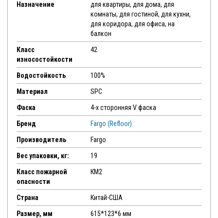
Назначение
для квартиры, для дома, для
комнаты, для гостиной, для кухни,
для коридора, для офиса, на
балкон
Класс
42
износостойкости
Водостойкость
100%
Материал
SPC
Фаска
4-х сторонняя V фаска
Бренд
Fargo (Refloor)
Производитель
Fargo
Вес упаковки, кг:
19
Класс пожарной
КМ2
опасности
Страна
Китай-США
Размер, мм
615*123*6 мм