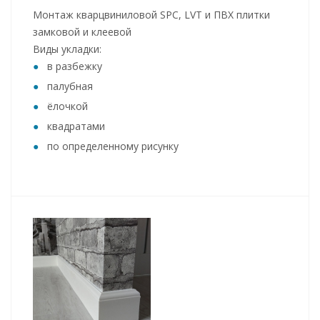
Монтаж кварцвиниловой SPC, LVT и ПВХ плитки
замковой и клеевой
Виды укладки:
в разбежку
палубная
ёлочкой
квадратами
по определенному рисунку