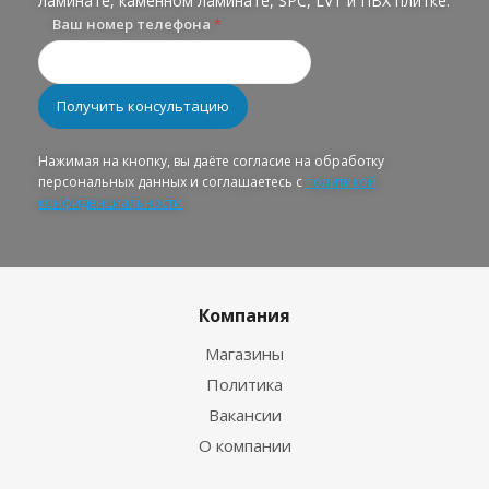
ламинате, каменном ламинате, SPC, LVT и ПВХ плитке.
Ваш номер телефона
*
Нажимая на кнопку, вы даёте согласие на обработку
персональных данных и соглашаетесь с
политикой
конфиденциальности
Компания
Магазины
Политика
Вакансии
О компании