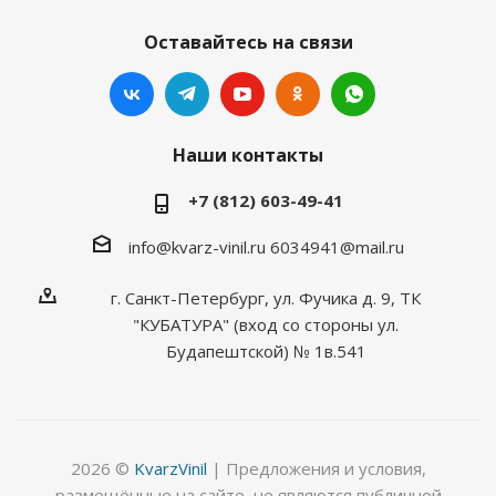
Оставайтесь на связи
Наши контакты
+7 (812) 603-49-41
info@kvarz-vinil.ru
6034941@mail.ru
г. Санкт-Петербург, ул. Фучика д. 9, ТК
"КУБАТУРА" (вход со стороны ул.
Будапештской) № 1в.541
2026 ©
KvarzVinil
| Предложения и условия,
размещённые на сайте, не являются публичной