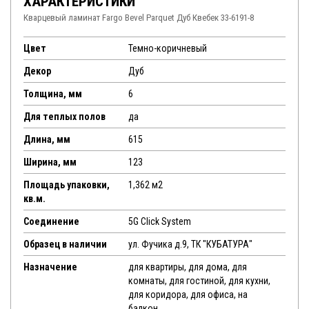
ХАРАКТЕРИСТИКИ
Кварцевый ламинат Fargo Bevel Parquet Дуб Квебек 33-6191-8
Цвет
Темно-коричневый
Декор
Дуб
Толщина, мм
6
Для теплых полов
да
Длина, мм
615
Ширина, мм
123
Площадь упаковки,
1,362 м2
кв.м.
Соединение
5G Click System
Образец в наличии
ул. Фучика д.9, ТК "КУБАТУРА"
Назначение
для квартиры, для дома, для
комнаты, для гостиной, для кухни,
для коридора, для офиса, на
балкон