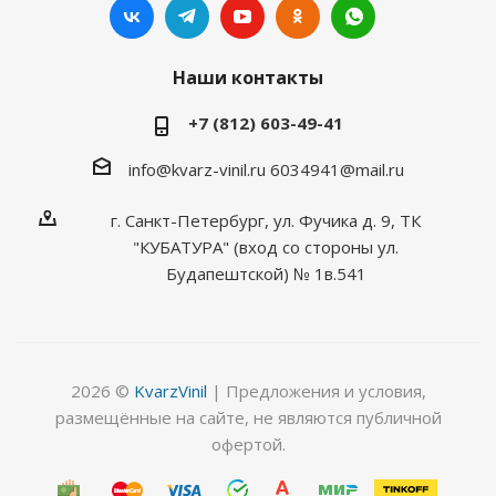
Наши контакты
+7 (812) 603-49-41
info@kvarz-vinil.ru
6034941@mail.ru
г. Санкт-Петербург, ул. Фучика д. 9, ТК
"КУБАТУРА" (вход со стороны ул.
Будапештской) № 1в.541
2026 ©
KvarzVinil
| Предложения и условия,
размещённые на сайте, не являются публичной
офертой.