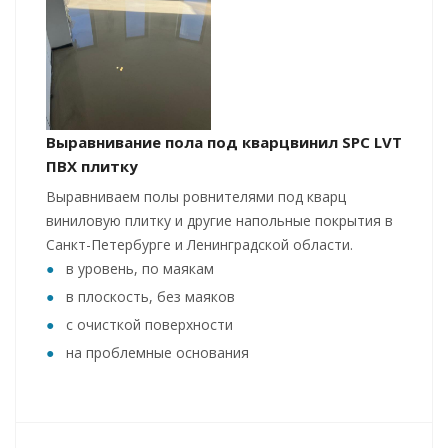
Выравнивание пола под кварцвинил SPC LVT
ПВХ плитку
Выравниваем полы ровнителями под кварц
виниловую плитку и другие напольные покрытия в
Санкт-Петербурге и Ленинградской области.
в уровень, по маякам
в плоскость, без маяков
с очисткой поверхности
на проблемные основания