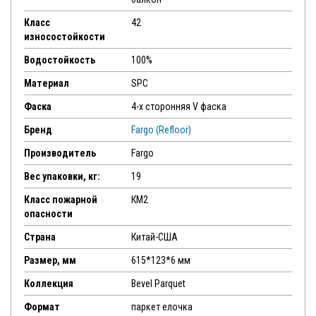
Класс
42
износостойкости
Водостойкость
100%
Материал
SPC
Фаска
4-х сторонняя V фаска
Бренд
Fargo (Refloor)
Производитель
Fargo
Вес упаковки, кг:
19
Класс пожарной
КМ2
опасности
Страна
Китай-США
Размер, мм
615*123*6 мм
Коллекция
Bevel Parquet
Формат
паркет елочка