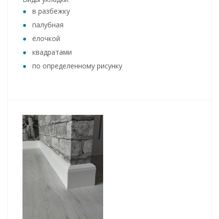
в разбежку
палубная
ёлочкой
квадратами
по определенному рисунку