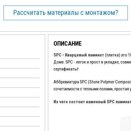
Рассчитать материалы с монтажом?
ОПИСАНИЕ
SPC - Кварцевый ламинат
(плитка) это 
Доме. SPC - легок и прост в укладке, сов
сертификаты!
Аббревиатура SPC (Stone Polymer Composit
сочетаемости с теплыми полами, простая 
Из чего состоит каменный SPC ламина