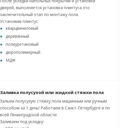
После укладки напольных покрытий и установки
дверей, выполняется установка плинтуса это
заключительный этап по монтажу пола.
Установим плинтус:
кварцвиниловый
деревянный
полиуретановый
дюрополимерный
МДФ
Заливка полусухой или жидкой стяжки пола
Зальем полусухую стяжку пола машинным или ручным
способом за 1 день! Работаем в Санкт-Петербурге и по
всей Ленинградской области
Заливаем под укладку: