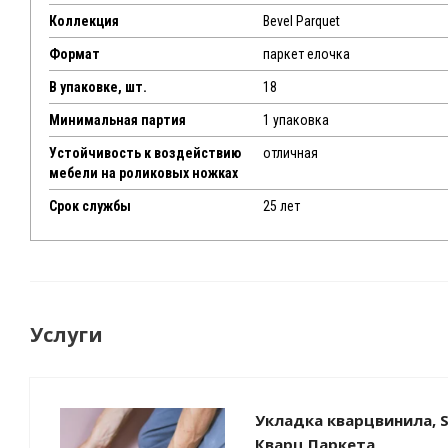
Коллекция
Bevel Parquet
Формат
паркет елочка
В упаковке, шт.
18
Минимальная партия
1 упаковка
Устойчивость к воздействию
отличная
мебели на роликовых ножках
Срок службы
25 лет
Услуги
Укладка кварцвинила, S
Кварц Паркета