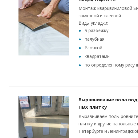
Монтаж кварцвиниловой SP
замковой и клеевой
Виды укладки:
в разбежку
палубная
ёлочкой
квадратами
по определенному рисун
Выравнивание пола под
ПВХ плитку
Выравниваем полы ровните
плитку и другие напольные 
Петербурге и Ленинградско