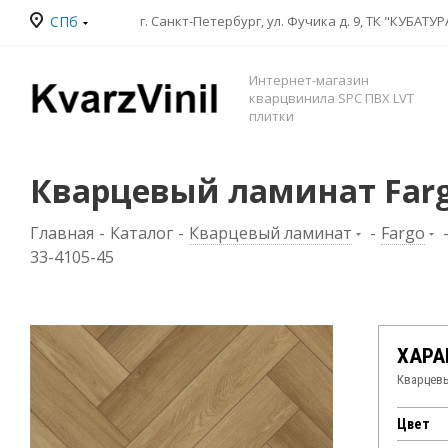
СПб
Интернет-магазин
кварцвинила SPC ПВХ LVT
плитки
Кварцевый ламинат Fargo
Главная
-
Каталог
-
Кварцевый ламинат
-
Fargo
33-4105-45
ХАРА
Кварцевы
Цвет