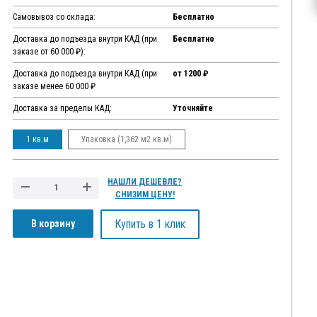
Самовывоз со склада:
Бесплатно
Доставка до подъезда внутри КАД (при
Бесплатно
заказе от 60 000 ₽):
Доставка до подъезда внутри КАД (при
от 1200 ₽
заказе менее 60 000 ₽
Доставка за пределы КАД:
Уточняйте
1 кв.м
Упаковка (1,362 м2 кв.м)
НАШЛИ ДЕШЕВЛЕ?
СНИЗИМ ЦЕНУ!
Купить в 1 клик
В корзину