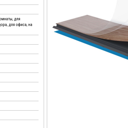
комнаты, для
дора, для офиса, на