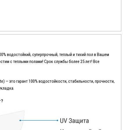
100% водостойкий, суперпрочный, теплый и тихий пол в Вашем
местим с теплыми полами! Срок службы более 25 лет! Все
e) — это гарант 100% водостойкости, стабильности, прочности,
укладка.
т?