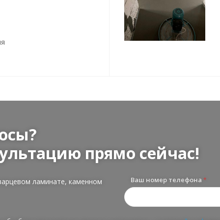
ия
осы?
ультацию прямо сейчас!
Ваш номер телефона
*
варцевом ламинате, каменном