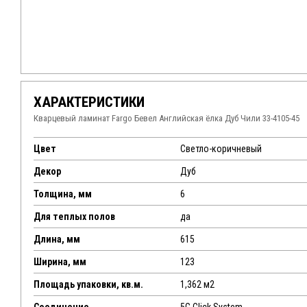
ХАРАКТЕРИСТИКИ
Кварцевый ламинат Fargo Бевел Английская ёлка Дуб Чили 33-4105-45
Цвет
Светло-коричневый
Декор
Дуб
Толщина, мм
6
Для теплых полов
да
Длина, мм
615
Ширина, мм
123
Площадь упаковки, кв.м.
1,362 м2