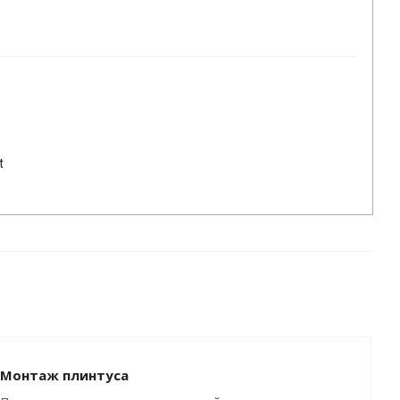
t
Монтаж плинтуса