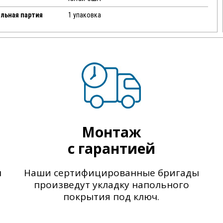
льная партия
1 упаковка
Монтаж
с гарантией
ы
Наши сертифицированные бригады
произведут укладку напольного
покрытия под ключ.