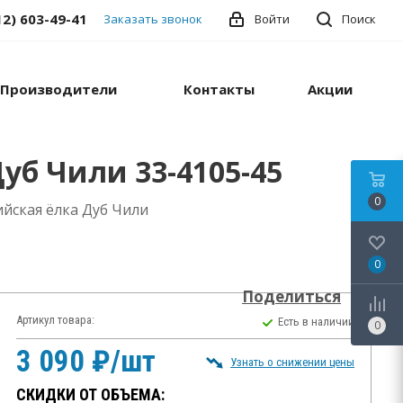
12) 603-49-41
Заказать звонок
Войти
Поиск
Производители
Контакты
Акции
уб Чили 33-4105-45
0
йская ёлка Дуб Чили
0
Поделиться
Артикул товара:
Есть в наличии
0
3 090 ₽/шт
Узнать о снижении цены
СКИДКИ ОТ ОБЪЕМА: