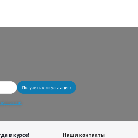
циальности
да в курсе!
Наши контакты