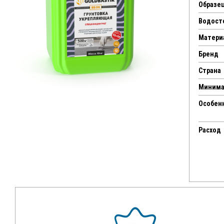
Образец
Водост
Матери
Бренд
Страна
Минима
Особен
Расход