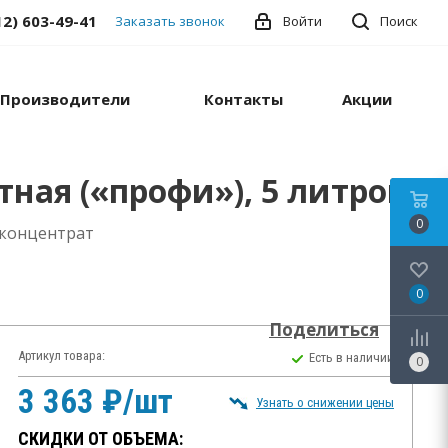
12) 603-49-41
Заказать звонок
Войти
Поиск
Производители
Контакты
Акции
тная («профи»), 5 литров
0
рконцентрат
0
Поделиться
Артикул товара:
Есть в наличии
0
3 363 ₽/шт
Узнать о снижении цены
СКИДКИ ОТ ОБЪЕМА: