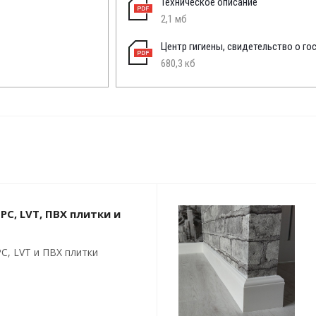
Техническое описание
2,1 мб
Центр гигиены, свидетельство о го
680,3 кб
PC, LVT, ПВХ плитки и
C, LVT и ПВХ плитки