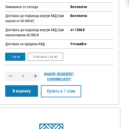
Самовывоз со склада:
Бесплатно
Доставка до подъезда внутри КАД (при
Бесплатно
заказе от 60 000 ₽):
Доставка до подъезда внутри КАД (при
от 1200 ₽
заказе менее 60 000 ₽
Доставка за пределы КАД:
Уточняйте
1 кв.м
Упаковка ( кв.м)
НАШЛИ ДЕШЕВЛЕ?
СНИЗИМ ЦЕНУ!
Купить в 1 клик
В корзину