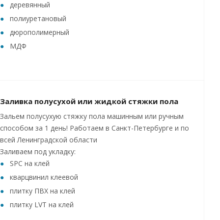
деревянный
полиуретановый
дюрополимерный
МДФ
Заливка полусухой или жидкой стяжки пола
Зальем полусухую стяжку пола машинным или ручным
способом за 1 день! Работаем в Санкт-Петербурге и по
всей Ленинградской области
Заливаем под укладку:
SPC на клей
кварцвинил клеевой
плитку ПВХ на клей
плитку LVT на клей