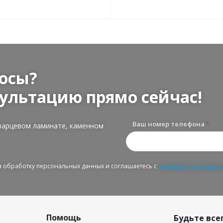
осы?
ультацию прямо сейчас!
Ваш номер телефона
*
варцевом ламинате, каменном
на обработку персональных данных и соглашаетесь с
политикой конфиден
Помощь
Будьте всег