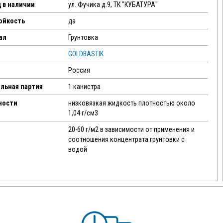
 в наличии
ул. Фучика д.9, ТК "КУБАТУРА"
ойкость
да
ал
Грунтовка
GOLDBASTIK
Россия
льная партия
1 канистра
ности
низковязкая жидкость плотностью около
1,04 г/см3
20-60 г/м2 в зависимости от применения и
соотношения концентрата грунтовки с
водой