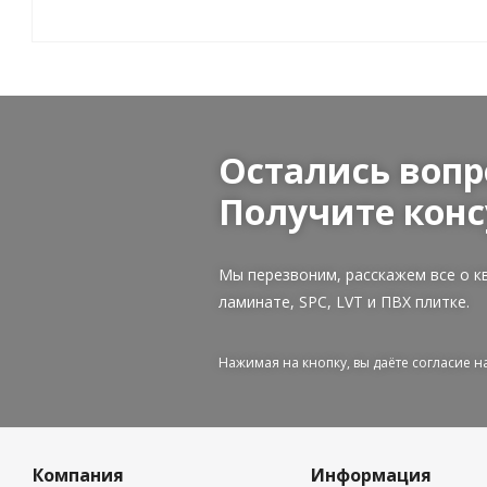
Остались вопр
Получите конс
Мы перезвоним, расскажем все о к
ламинате, SPC, LVT и ПВХ плитке.
Нажимая на кнопку, вы даёте согласие 
Компания
Информация