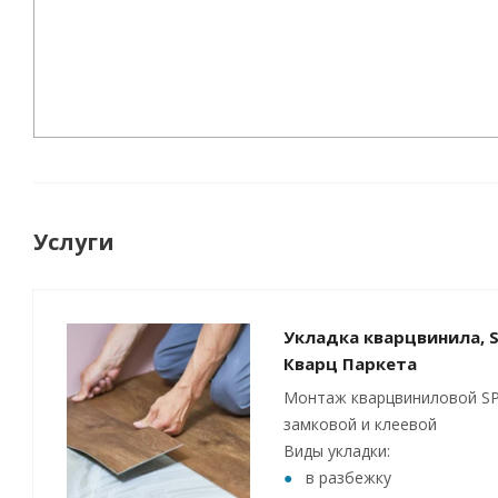
Услуги
Укладка кварцвинила, S
Кварц Паркета
Монтаж кварцвиниловой SP
замковой и клеевой
Виды укладки:
в разбежку