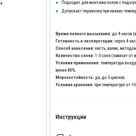
Подходит для монтажа полов с подогр
да
Допускает перевозку при низких темпе
Время полного высыхания:
до 4 часов (
Готовность к эксплуатации:
через 4 час
Способ нанесения:
кисть, валик, методо
Количество слоев:
1-3 слоя (зависит от
Условия применения:
температура воздух
менее 80%;
Морозостойкость:
да, до 5 циклов;
Условия хранения:
при температуре от +5
Инструкции